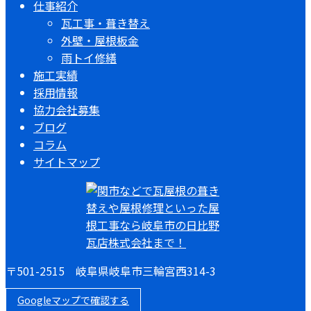
仕事紹介
瓦工事・葺き替え
外壁・屋根板金
雨トイ修繕
施工実績
採用情報
協力会社募集
ブログ
コラム
サイトマップ
〒501-2515 岐阜県岐阜市三輪宮西314-3
Googleマップで確認する