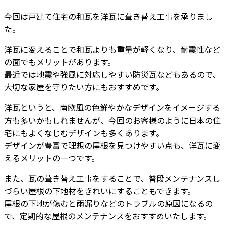
今回は戸建て住宅の和瓦を洋瓦に葺き替え工事を承りまし
た。
洋瓦に変えることで和瓦よりも重量が軽くなり、耐震性など
の面でもメリットがあります。
最近では地震や強風に対応しやすい防災瓦などもあるので、
大切な家屋を守りたい方にもおすすめです。
洋瓦というと、南欧風の色鮮やかなデザインをイメージする
方も多いかもしれませんが、今回のお客様のように日本の住
宅にもよくなじむデザインも多くあります。
デザインが豊富で理想の屋根を見つけやすい点も、洋瓦に変
えるメリットの一つです。
また、瓦の葺き替え工事をすることで、普段メンテナンスし
づらい屋根の下地材をきれいにすることもできます。
屋根の下地が傷むと雨漏りなどのトラブルの原因になるの
で、定期的な屋根のメンテナンスをおすすめいたします。