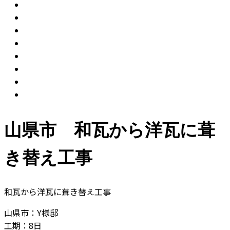
山県市 和瓦から洋瓦に葺
き替え工事
和瓦から洋瓦に葺き替え工事
山県市：Y様邸
工期：8日