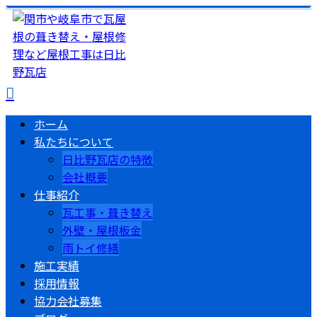
ホーム
私たちについて
日比野瓦店の特徴
会社概要
仕事紹介
瓦工事・葺き替え
外壁・屋根板金
雨トイ修繕
施工実績
採用情報
協力会社募集