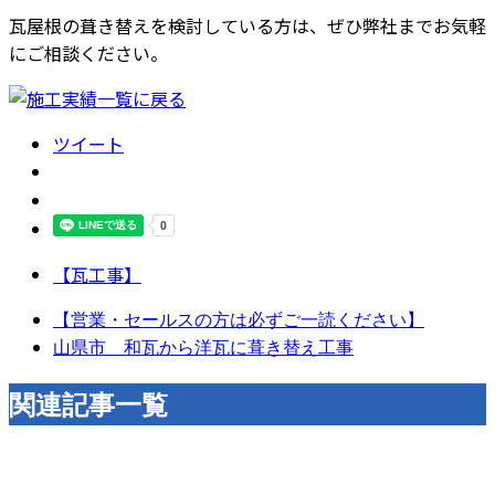
瓦屋根の葺き替えを検討している方は、ぜひ弊社までお気軽
にご相談ください。
ツイート
【瓦工事】
【営業・セールスの方は必ずご一読ください】
山県市 和瓦から洋瓦に葺き替え工事
関連記事一覧