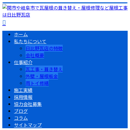
ホーム
私たちについて
日比野瓦店の特徴
会社概要
仕事紹介
瓦工事・葺き替え
外壁・屋根板金
雨トイ修繕
施工実績
採用情報
協力会社募集
ブログ
コラム
サイトマップ