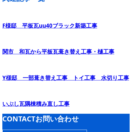
F様邸 平板瓦uu40ブラック新築工事
関市 和瓦から平板瓦葺き替え工事・樋工事
Y様邸 一部葺き替え工事 トイ工事 水切り工事
いぶし瓦隅棟積み直し工事
CONTACT
お問い合わせ