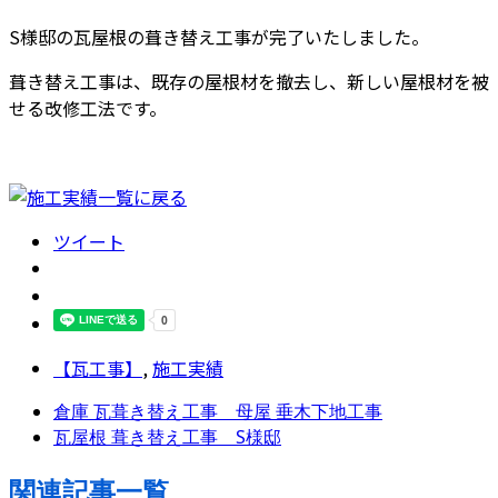
S様邸の瓦屋根の葺き替え工事が完了いたしました。
葺き替え工事は、既存の屋根材を撤去し、新しい屋根材を被
せる改修工法です。
ツイート
【瓦工事】
,
施工実績
倉庫 瓦葺き替え工事 母屋 垂木下地工事
瓦屋根 葺き替え工事 S様邸
関連記事一覧