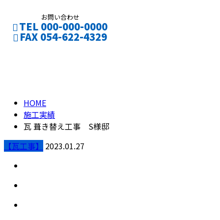
お問い合わせ
TEL 000-000-0000
FAX 054-622-4329
施工実績
CONTACT
ENTRY
HOME
施工実績
瓦 葺き替え工事 S様邸
【瓦工事】
2023.01.27