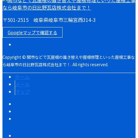
〒501-2515 岐阜県岐阜市三輪宮西314-3
Googleマップで確認する
Copyright © 関市などで瓦屋根の葺き替えや屋根修理といった屋根工事な
ら岐阜市の日比野瓦店株式会社まで！. All rights reserved.
ホーム
メール
マップ