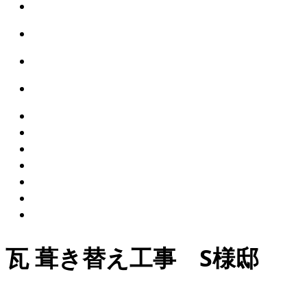
瓦 葺き替え工事 S様邸