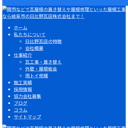
ホーム
私たちについて
日比野瓦店の特徴
会社概要
仕事紹介
瓦工事・葺き替え
外壁・屋根板金
雨トイ修繕
施工実績
採用情報
協力会社募集
ブログ
コラム
サイトマップ