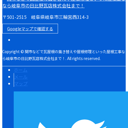
〒501-2515 岐阜県岐阜市三輪宮西314-3
Googleマップで確認する
Copyright © 関市などで瓦屋根の葺き替えや屋根修理といった屋根工事な
ら岐阜市の日比野瓦店株式会社まで！. All rights reserved.
ホーム
メール
マップ