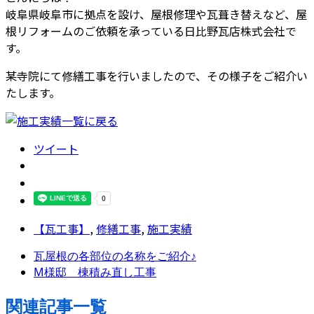
岐阜県岐阜市に拠点を設け、屋根修理や瓦葺き替えなど、屋
根リフォームのご依頼を承っている日比野瓦店株式会社で
す。
某寺院にて修繕工事を行いましたので、その様子をご紹介い
たします。
ツイート
【瓦工事】
,
修繕工事
,
施工実績
瓦屋根の各部位の名称をご紹介♪
M様邸 棟積み直し工事
関連記事一覧