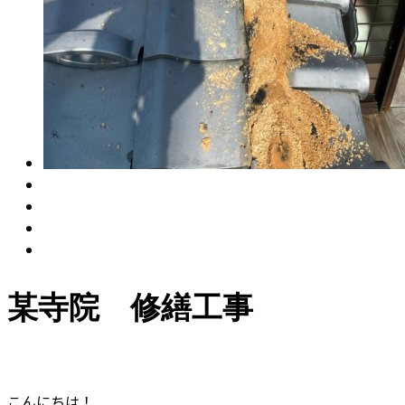
某寺院 修繕工事
こんにちは！