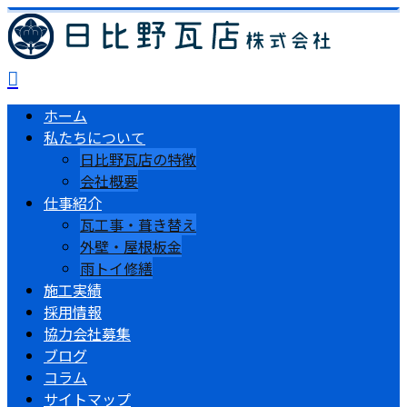
ホーム
私たちについて
日比野瓦店の特徴
会社概要
仕事紹介
瓦工事・葺き替え
外壁・屋根板金
雨トイ修繕
施工実績
採用情報
協力会社募集
ブログ
コラム
サイトマップ