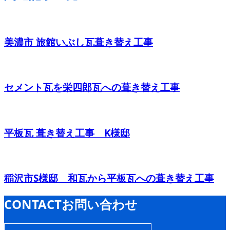
美濃市 旅館いぶし瓦葺き替え工事
セメント瓦を栄四郎瓦への葺き替え工事
平板瓦 葺き替え工事 K様邸
稲沢市S様邸 和瓦から平板瓦への葺き替え工事
CONTACT
お問い合わせ