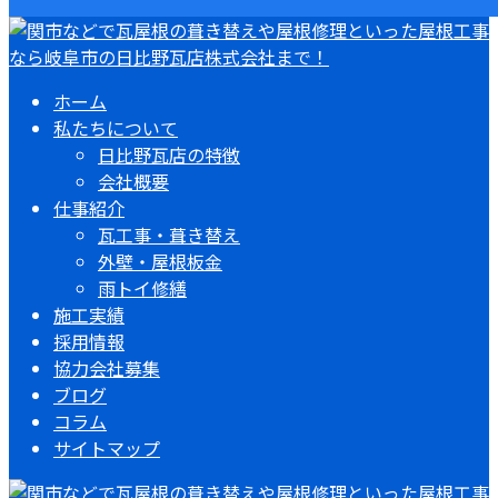
ホーム
私たちについて
日比野瓦店の特徴
会社概要
仕事紹介
瓦工事・葺き替え
外壁・屋根板金
雨トイ修繕
施工実績
採用情報
協力会社募集
ブログ
コラム
サイトマップ