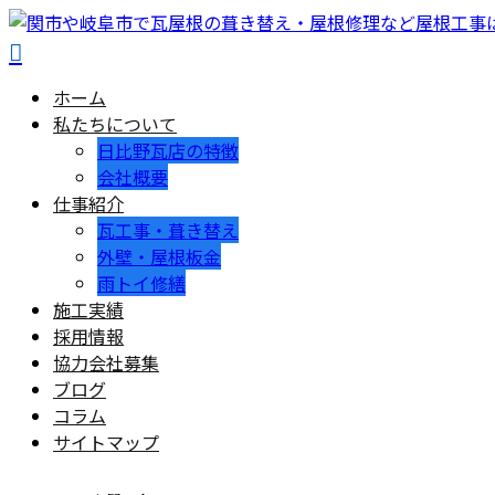
ホーム
私たちについて
日比野瓦店の特徴
会社概要
仕事紹介
瓦工事・葺き替え
外壁・屋根板金
雨トイ修繕
施工実績
採用情報
協力会社募集
ブログ
コラム
サイトマップ