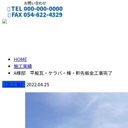
お問い合わせ
TEL 000-000-0000
FAX 054-622-4329
CONTACT
ENTRY
施工実績
HOME
施工実績
A様邸 平板瓦・ケラバ・棟・軒先板金工事完了
【瓦工事】
2022.04.25