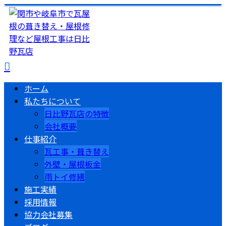
ホーム
私たちについて
日比野瓦店の特徴
会社概要
仕事紹介
瓦工事・葺き替え
外壁・屋根板金
雨トイ修繕
施工実績
採用情報
協力会社募集