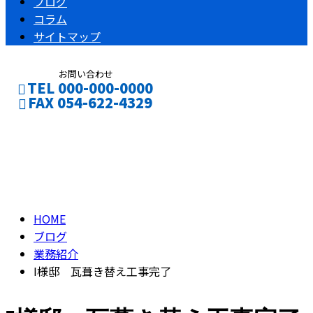
ブログ
コラム
サイトマップ
お問い合わせ
TEL 000-000-0000
FAX 054-622-4329
ブログ
CONTACT
ENTRY
BLOG
HOME
ブログ
業務紹介
I様邸 瓦葺き替え工事完了