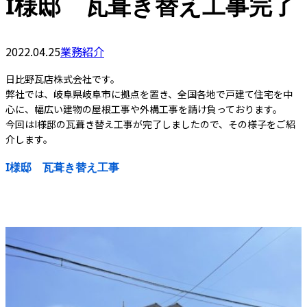
I様邸 瓦葺き替え工事完了
2022.04.25
業務紹介
日比野瓦店株式会社です。
弊社では、岐阜県岐阜市に拠点を置き、全国各地で戸建て住宅を中
心に、幅広い建物の屋根工事や外構工事を請け負っております。
今回はI様邸の瓦葺き替え工事が完了しましたので、その様子をご紹
介します。
I様邸 瓦葺き替え工事