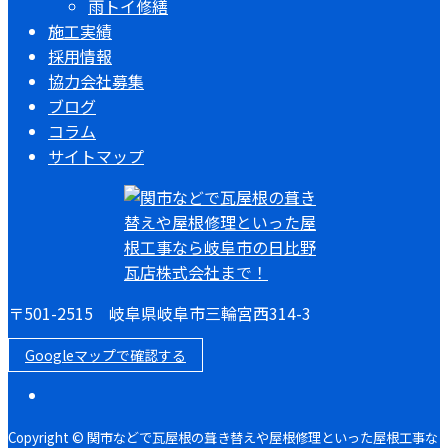
雨トイ修繕
施工実績
採用情報
協力会社募集
ブログ
コラム
サイトマップ
〒501-2515 岐阜県岐阜市三輪宮西314-3
Googleマップで確認する
Copyright © 関市などで瓦屋根の葺き替えや屋根修理といった屋根工事な