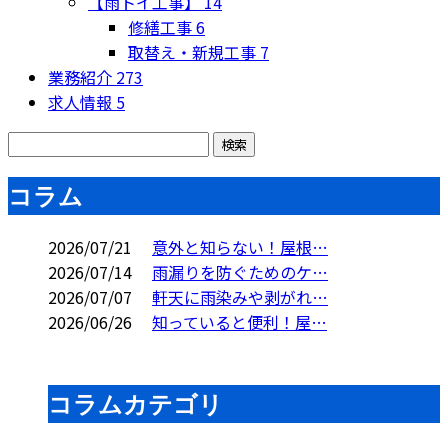
【雨トイ工事】
14
修繕工事
6
取替え・新規工事
7
業務紹介
273
求人情報
5
コラム
2026/07/21
意外と知らない！屋根…
2026/07/14
雨漏りを防ぐためのケ…
2026/07/07
軒天に雨染みや剥がれ…
2026/06/26
知っていると便利！屋…
コラムカテゴリ