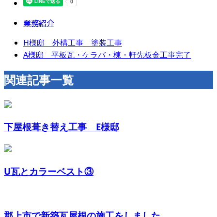
業務紹介
H様邸 外構工事 塗装工事
A様邸 平板瓦・ケラバ・棟・軒先板金工事完了
関連記事一覧
下屋根葺き替え工事 E様邸
U瓦とカラーベスト③
郡上市で新築瓦屋根の施工をしました