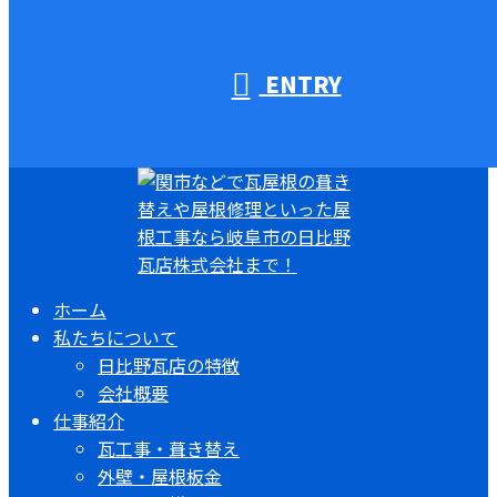
ENTRY
ホーム
私たちについて
日比野瓦店の特徴
会社概要
仕事紹介
瓦工事・葺き替え
外壁・屋根板金