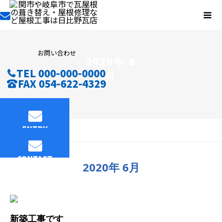
お問い合わせ
2020年 6
TEL 000-000-0000
月
FAX 054-622-4329
ENTRY
2020年 6月
CONTACT
2020年 6月
新築工事です