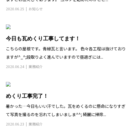
2020.06.25
お知らせ
今日も瓦めくり工事してます！
こちらの屋根です。青緑瓦と言います。 色々各工程は抜けており
ますが^_^;段取りよく進んでいますので昼過ぎには...
2020.06.24
業務紹介
めくり工事完了！
暑かった…今日もいい汗でした。瓦をめくるのに懸命になりすぎ
て写真を撮るのを忘れてしまいましま^^; 綺麗に掃除...
2020.06.23
業務紹介