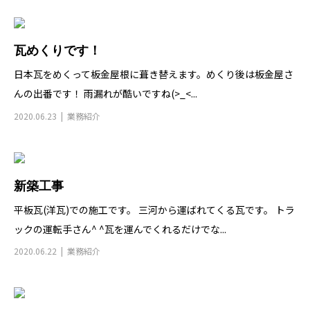
瓦めくりです！
日本瓦をめくって板金屋根に葺き替えます。めくり後は板金屋さ
んの出番です！ 雨漏れが酷いですね(>_<...
2020.06.23
業務紹介
新築工事
平板瓦(洋瓦)での施工です。 三河から運ばれてくる瓦です。 トラ
ックの運転手さん^ ^瓦を運んでくれるだけでな...
2020.06.22
業務紹介