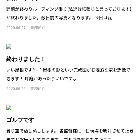
建前が終わりルーフィング張り(私達は紙張りと言っております)
が終わりました。数日前の写真となります。 今日は瓦...
2020.06.27
業務紹介
終わりました！
いい屋根です^ – ^ 屋根の形といい完成図がお洒落な家を想像で
きます！ 坪庭があったりいいですよ...
2020.06.26
業務紹介
ゴルフです
曇り空で蒸し蒸しします。 各監督様に一日現場を明けさせて頂き
ますとお伝えしてあります。 ゴルフを始めたのがここ...