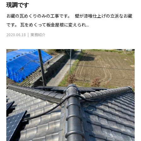
現調です
お蔵の瓦めくりのみの工事です。 壁が漆喰仕上げの立派なお蔵
です。 瓦をめくって板金屋根に変えられ...
2020.06.18
業務紹介