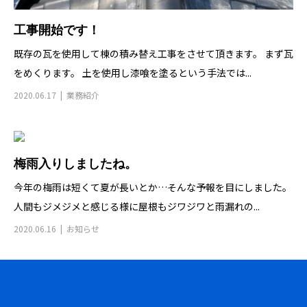
工事開始です！
既存の瓦を使用して棟の積み替え工事をさせて頂きます。 まず瓦
をめくります。 土を使用し漆喰を塗るという手法では...
2020.06.17
業務紹介
梅雨入りしましたね。
今年の梅雨は短くて夏が長いとか…そんな予報を目にしました。
人間もジメジメと感じる様に屋根もジワジワと雨漏れの...
2020.06.16
お知らせ