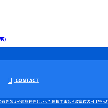
宅）
CONTACT