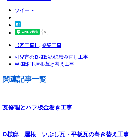
ツイート
【瓦工事】
,
修繕工事
可児市のＢ様邸の棟積み直し工事
W様邸 下屋根葺き替え工事
関連記事一覧
瓦修理とハフ板金巻き工事
O様邸 屋根 いぶし瓦・平板瓦の葺き替え工事