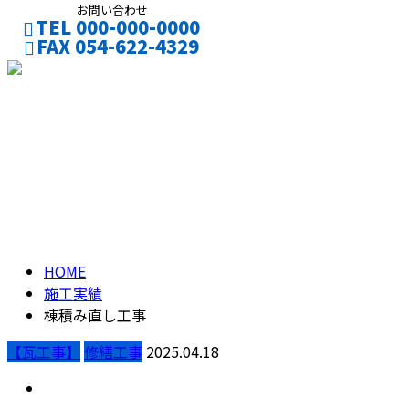
お問い合わせ
TEL 000-000-0000
FAX 054-622-4329
CONTACT
ENTRY
ブログ
BLOG
HOME
施工実績
棟積み直し工事
【瓦工事】
修繕工事
2025.04.18