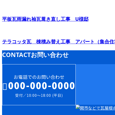
平板瓦雨漏れ袖瓦葺き直し工事 U様邸
テラコッタ瓦 棟積み替え工事 アパート（集合住
CONTACT
お問い合わせ
お電話でのお問い合わせ
000-000-0000
受付／10:00～18:00 (平日)