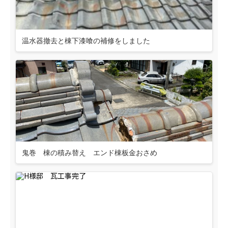
温水器撤去と棟下漆喰の補修をしました
鬼巻 棟の積み替え エンド棟板金おさめ