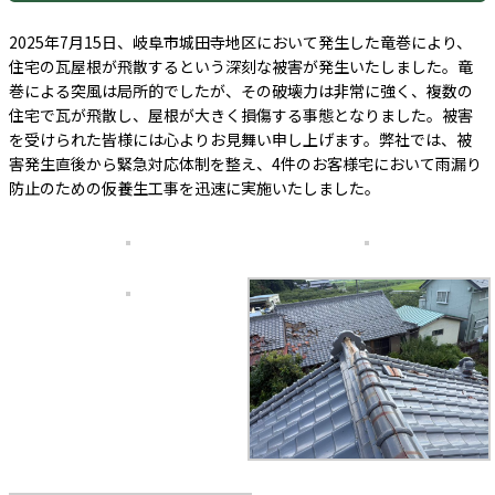
2025年7月15日、岐阜市城田寺地区において発生した竜巻により、
住宅の瓦屋根が飛散するという深刻な被害が発生いたしました。竜
巻による突風は局所的でしたが、その破壊力は非常に強く、複数の
住宅で瓦が飛散し、屋根が大きく損傷する事態となりました。被害
を受けられた皆様には心よりお見舞い申し上げます。弊社では、被
害発生直後から緊急対応体制を整え、4件のお客様宅において雨漏り
防止のための仮養生工事を迅速に実施いたしました。