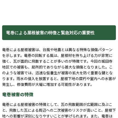
竜巻による屋根被害の特徴と緊急対応の重要性
竜巻による屋根被害は、台風や地震とは異なる特殊な損傷パターン
を示します。竜巻の回転する風は、屋根材を持ち上げる力が非常に
強く、瓦が面的に飛散することが多いのが特徴です。今回の城田寺
地区での被害も、局所的でありながら甚大な損傷となりました。こ
のような被害では、迅速な仮養生が被害の拡大を防ぐ重要な鍵とな
ります。雨水の侵入を放置すると、屋根下地の腐朽や室内への水害が
発生し、修復費用が大幅に増加する可能性があります。
竜巻被害の特徴
竜巻による屋根被害の特徴として、瓦の飛散範囲が広範囲に及ぶこ
と、飛散した瓦による周辺への二次被害のリスクが高いこと、屋根下
地への影響が深刻になりやすいことが挙げられます。また、竜巻は