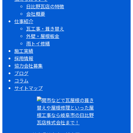
日比野瓦店の特徴
会社概要
仕事紹介
瓦工事・葺き替え
外壁・屋根板金
雨トイ修繕
施工実績
採用情報
協力会社募集
ブログ
コラム
サイトマップ