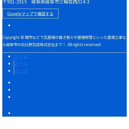
〒501-2515 岐阜県岐阜市三輪宮西314-3
Googleマップで確認する
Copyright © 関市などで瓦屋根の葺き替えや屋根修理といった屋根工事な
ら岐阜市の日比野瓦店株式会社まで！. All rights reserved.
ホーム
メール
マップ