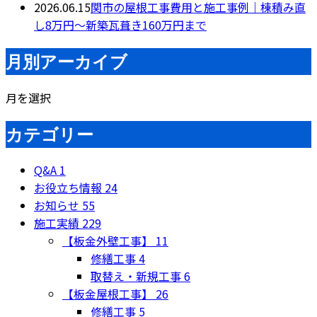
2026.06.15
関市の屋根工事費用と施工事例｜棟積み直
し8万円〜新築瓦葺き160万円まで
月別アーカイブ
月を選択
カテゴリー
Q&A
1
お役立ち情報
24
お知らせ
55
施工実績
229
【板金外壁工事】
11
修繕工事
4
取替え・新規工事
6
【板金屋根工事】
26
修繕工事
5