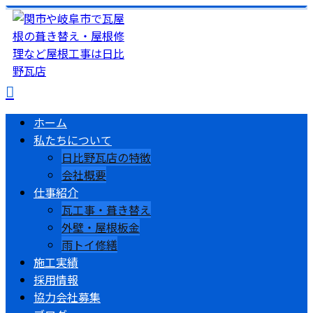
ホーム
私たちについて
日比野瓦店の特徴
会社概要
仕事紹介
瓦工事・葺き替え
外壁・屋根板金
雨トイ修繕
施工実績
採用情報
協力会社募集