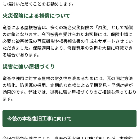
も検討いただくことをお勧めします。
火災保険による補償について
竜巻による屋根被害は、多くの場合火災保険の「風災」として補償
の対象となります。今回被害を受けられたお客様には、保険申請に
必要な被害状況の写真撮影や損害報告書の作成もサポートさせてい
ただきました。保険適用により、修復費用の負担を大幅に軽減でき
る場合があります。
災害に強い屋根づくり
竜巻や強風に対する屋根の耐久性を高めるためには、瓦の固定方法
の強化、防災瓦の採用、定期的な点検による早期発見・早期対処が
効果的です。弊社では、災害に強い屋根づくりのご相談も承っており
ます。
今後の本格復旧工事に向けて
今回の緊急仮養生により、当面の雨水侵入は防げましたが、本格的