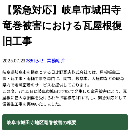
【緊急対応】岐阜市城田寺
竜巻被害における瓦屋根復
旧工事
2025.07.23
お知らせ
,
業務紹介
岐阜県岐阜市を拠点とする日比野瓦店株式会社では、屋根板金工
事・瓦工事・雨樋工事を専門に、関市、岐阜市、大垣市などの岐阜
県内で地域密着のサービスを提供しております。
この度、7月15日に岐阜市城田寺地区で発生した竜巻被害により、瓦
屋根に甚大な損傷を受けられたお客様宅4件に対し、緊急対応として
仮養生工事を実施いたしました。
岐阜市城田寺地区竜巻被害の概要