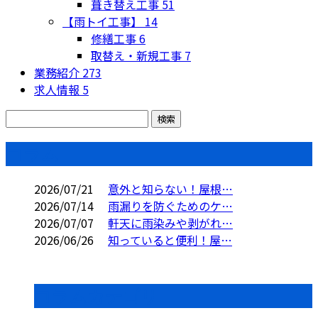
葺き替え工事
51
【雨トイ工事】
14
修繕工事
6
取替え・新規工事
7
業務紹介
273
求人情報
5
コラム
2026/07/21
意外と知らない！屋根…
2026/07/14
雨漏りを防ぐためのケ…
2026/07/07
軒天に雨染みや剥がれ…
2026/06/26
知っていると便利！屋…
コラムカテゴリ