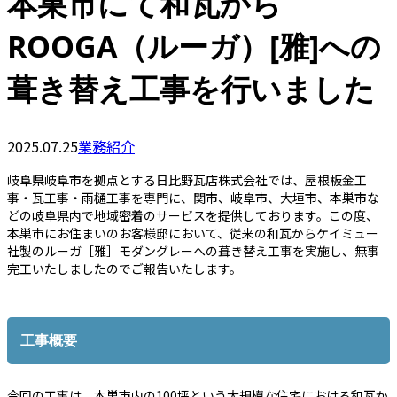
本巣市にて和瓦から
ROOGA（ルーガ）[雅]への
葺き替え工事を行いました
2025.07.25
業務紹介
岐阜県岐阜市を拠点とする日比野瓦店株式会社では、屋根板金工
事・瓦工事・雨樋工事を専門に、関市、岐阜市、大垣市、本巣市な
どの岐阜県内で地域密着のサービスを提供しております。この度、
本巣市にお住まいのお客様邸において、従来の和瓦からケイミュー
社製のルーガ［雅］モダングレーへの葺き替え工事を実施し、無事
完工いたしましたのでご報告いたします。
工事概要
今回の工事は、本巣市内の100坪という大規模な住宅における和瓦か