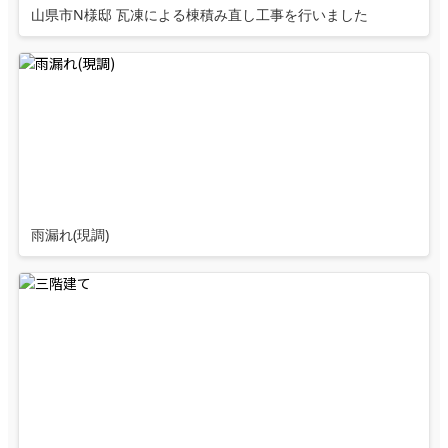
山県市N様邸 瓦凍による棟積み直し工事を行いました
雨漏れ(現調)