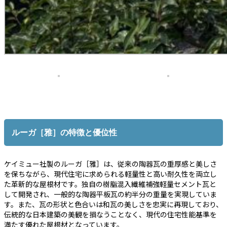
ルーガ［雅］の特徴と優位性
ケイミュー社製のルーガ［雅］は、従来の陶器瓦の重厚感と美しさ
を保ちながら、現代住宅に求められる軽量性と高い耐久性を両立し
た革新的な屋根材です。独自の樹脂混入繊維補強軽量セメント瓦と
して開発され、一般的な陶器平板瓦の約半分の重量を実現していま
す。また、瓦の形状と色合いは和瓦の美しさを忠実に再現しており、
伝統的な日本建築の美観を損なうことなく、現代の住宅性能基準を
満たす優れた屋根材となっています。