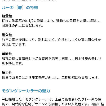
ルーガ［雅］の特徴
軽量性
従来の陶器瓦の約1/2の重量により、建物への負荷を大幅に軽減し、
耐震性の向上に貢献します。
耐久性
独自の素材技術により、割れにくく、色褪せしにくい高い耐久性を
実現しています。
美観性
和瓦の持つ重厚感と上品な質感を忠実に再現し、日本建築の美しさ
を保持します。
施工性
軽量であることから施工効率が向上し、工期短縮にも貢献します。
モダングレーカラーの魅力
今回採用した「モダングレー」は、上品で落ち着いたグレー系の色
調で、現代的な住宅デザインとも調和しやすい人気色です。時間の経