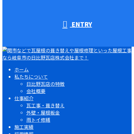
ENTRY
ホーム
私たちについて
日比野瓦店の特徴
会社概要
仕事紹介
瓦工事・葺き替え
外壁・屋根板金
雨トイ修繕
施工実績