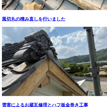
風切丸の積み直しを行いました
雪害によるお蔵瓦修理とハフ板金巻き工事