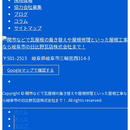
採用情報
協力会社募集
ブログ
コラム
サイトマップ
〒501-2515 岐阜県岐阜市三輪宮西314-3
Googleマップで確認する
Copyright © 関市などで瓦屋根の葺き替えや屋根修理といった屋根工事な
ら岐阜市の日比野瓦店株式会社まで！. All rights reserved.
ホーム
メール
マップ