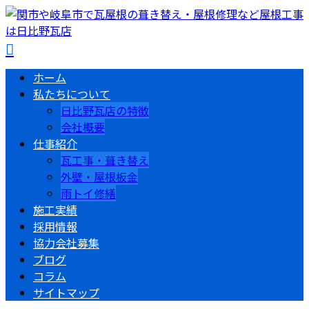
ホーム
私たちについて
日比野瓦店の特徴
会社概要
仕事紹介
瓦工事・葺き替え
外壁・屋根板金
雨トイ修繕
施工実績
採用情報
協力会社募集
ブログ
コラム
サイトマップ