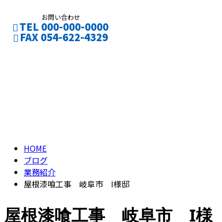
お問い合わせ
TEL 000-000-0000
FAX 054-622-4329
ブログ
CONTACT
ENTRY
BLOG
HOME
ブログ
業務紹介
屋根漆喰工事 岐阜市 I様邸
屋根漆喰工事 岐阜市 I様