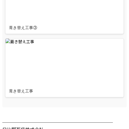
葺き替え工事③
葺き替え工事
────────────────────────