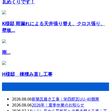
瓦めくりです！
K様邸 雨漏れによる天井張り替え、クロス張り、
壁板...
雨…
H様邸 棟積み直し工事
最近の投稿
2026.08.06
新築瓦葺き工事｜栄四郎瓦UU-40銀黒
2026.08.06
2026年｜夏季休業のお知らせ
2026.07.14
いぶし瓦から平板瓦への葺き替え工事｜下