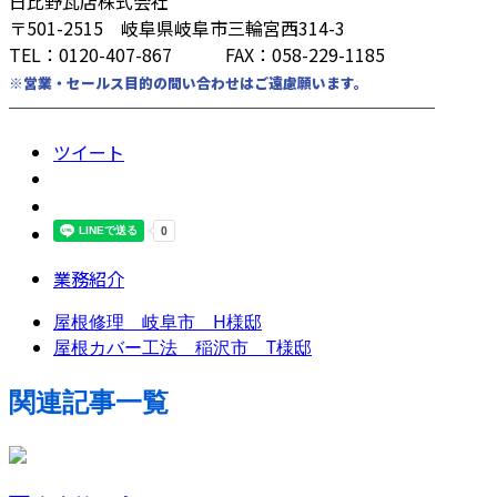
日比野瓦店株式会社
〒501-2515 岐阜県岐阜市三輪宮西314-3
TEL：0120-407-867 FAX：058-229-1185
※営業・セールス目的の問い合わせはご遠慮願います。
────────────────────────
ツイート
業務紹介
屋根修理 岐阜市 H様邸
屋根カバー工法 稲沢市 T様邸
関連記事一覧