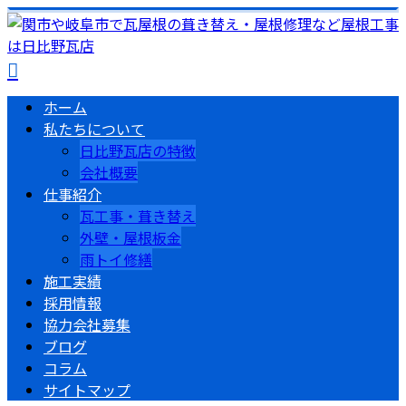
ホーム
私たちについて
日比野瓦店の特徴
会社概要
仕事紹介
瓦工事・葺き替え
外壁・屋根板金
雨トイ修繕
施工実績
採用情報
協力会社募集
ブログ
コラム
サイトマップ