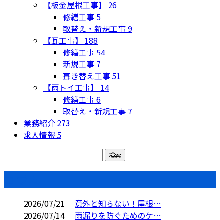
【板金屋根工事】
26
修繕工事
5
取替え・新規工事
9
【瓦工事】
188
修繕工事
54
新規工事
7
葺き替え工事
51
【雨トイ工事】
14
修繕工事
6
取替え・新規工事
7
業務紹介
273
求人情報
5
コラム
2026/07/21
意外と知らない！屋根…
2026/07/14
雨漏りを防ぐためのケ…