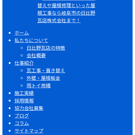
ホーム
私たちについて
日比野瓦店の特徴
会社概要
仕事紹介
瓦工事・葺き替え
外壁・屋根板金
雨トイ修繕
施工実績
採用情報
協力会社募集
ブログ
コラム
サイトマップ