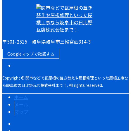
〒501-2515 岐阜県岐阜市三輪宮西314-3
Googleマップで確認する
Copyright © 関市などで瓦屋根の葺き替えや屋根修理といった屋根工事な
ら岐阜市の日比野瓦店株式会社まで！. All rights reserved.
ホーム
メール
マップ