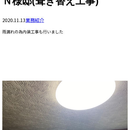
Ｎ様邸(葺き替え工事)
2020.11.13
業務紹介
雨漏れの為内装工事も行いました