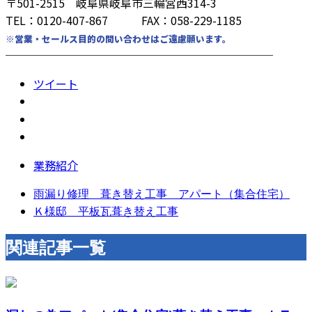
〒501-2515 岐阜県岐阜市三輪宮西314-3
TEL：0120-407-867 FAX：058-229-1185
※営業・セールス目的の問い合わせはご遠慮願います。
────────────────────────
ツイート
業務紹介
雨漏り修理 葺き替え工事 アパート（集合住宅）
Ｋ様邸 平板瓦葺き替え工事
関連記事一覧