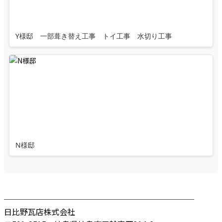
Y様邸 一部葺き替え工事 トイ工事 水切り工事
N様邸
────────────────────────
日比野瓦店株式会社