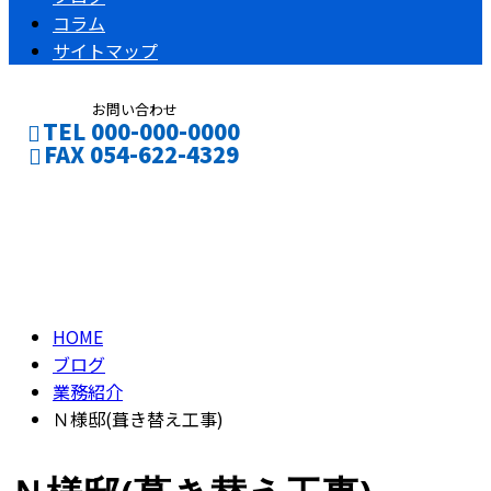
コラム
サイトマップ
お問い合わせ
TEL 000-000-0000
FAX 054-622-4329
ブログ
CONTACT
ENTRY
BLOG
HOME
ブログ
業務紹介
Ｎ様邸(葺き替え工事)