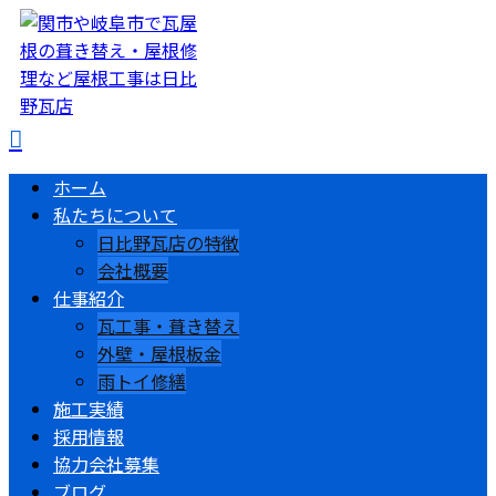
ホーム
私たちについて
日比野瓦店の特徴
会社概要
仕事紹介
瓦工事・葺き替え
外壁・屋根板金
雨トイ修繕
施工実績
採用情報
協力会社募集
ブログ