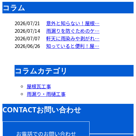
コラム
2026/07/21
意外と知らない！屋根…
2026/07/14
雨漏りを防ぐためのケ…
2026/07/07
軒天に雨染みや剥がれ…
2026/06/26
知っていると便利！屋…
コラムカテゴリ
屋根瓦工事
雨漏り・雨樋工事
CONTACT
お問い合わせ
お電話でのお問い合わせ