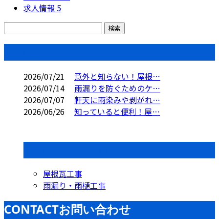
求人情報
5
コラム
2026/07/21
意外と知らない！屋根…
2026/07/14
雨漏りを防ぐためのケ…
2026/07/07
軒天に雨染みや剥がれ…
2026/06/26
知っていると便利！屋…
コラムカテゴリ
屋根瓦工事
雨漏り・雨樋工事
CONTACT
お問い合わせ