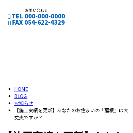
お問い合わせ
TEL 000-000-0000
FAX 054-622-4329
ブログ
CONTACT
ENTRY
BLOG
HOME
BLOG
お知らせ
【施工実績を更新】あなたのお住まいの『屋根』は大
丈夫ですか？