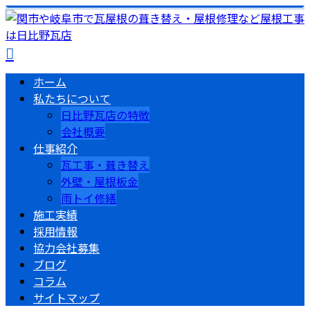
ホーム
私たちについて
日比野瓦店の特徴
会社概要
仕事紹介
瓦工事・葺き替え
外壁・屋根板金
雨トイ修繕
施工実績
採用情報
協力会社募集
ブログ
コラム
サイトマップ