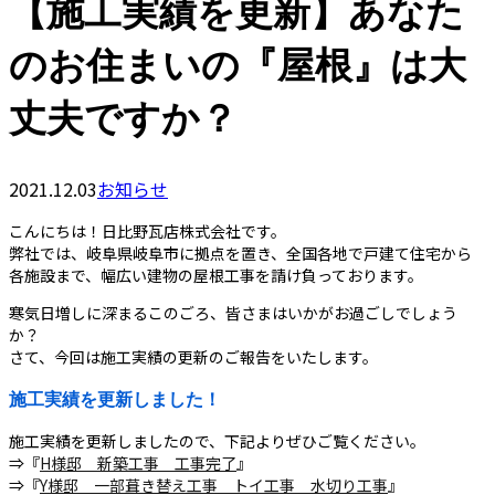
【施工実績を更新】あなた
のお住まいの『屋根』は大
丈夫ですか？
2021.12.03
お知らせ
こんにちは！日比野瓦店株式会社です。
弊社では、岐阜県岐阜市に拠点を置き、全国各地で戸建て住宅から
各施設まで、幅広い建物の屋根工事を請け負っております。
寒気日増しに深まるこのごろ、皆さまはいかがお過ごしでしょう
か？
さて、今回は施工実績の更新のご報告をいたします。
施工実績を更新しました！
施工実績を更新しましたので、下記よりぜひご覧ください。
⇒『
H様邸 新築工事 工事完了
』
⇒『
Y様邸 一部葺き替え工事 トイ工事 水切り工事
』