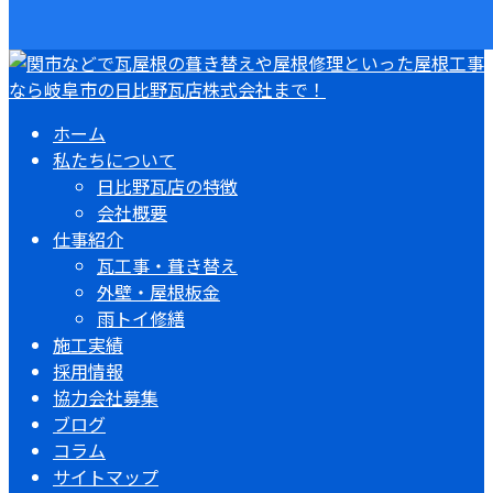
ホーム
私たちについて
日比野瓦店の特徴
会社概要
仕事紹介
瓦工事・葺き替え
外壁・屋根板金
雨トイ修繕
施工実績
採用情報
協力会社募集
ブログ
コラム
サイトマップ