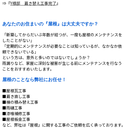
⇒『
Y様邸 葺き替え工事完了
』
あなたのお住まいの『屋根』は大丈夫ですか？
「新築してからだいぶ年数が経つが、一度も屋根のメンテナンスを
したことがない」
「定期的にメンテナンスが必要なことは知っているが、なかなか依
頼できないでいる」
という方は、意外と多いのではないでしょうか？
雨漏りなど、家屋に深刻な被害が生じる前にメンテナンスを行なう
ことをおすすめいたします。
屋根のことなら弊社にお任せ！
■屋根瓦工事
■葺き直し工事
■棟の積み替え工事
■雨樋工事
■漆喰補修工事
■屋根板金工事
など、弊社は『屋根』に関する工事のご依頼を広く承っております。