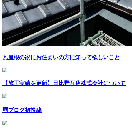
瓦屋根の家にお住まいの方に知って欲しいこと
【施工実績を更新】日比野瓦店株式会社について
🆕ブログ初投稿