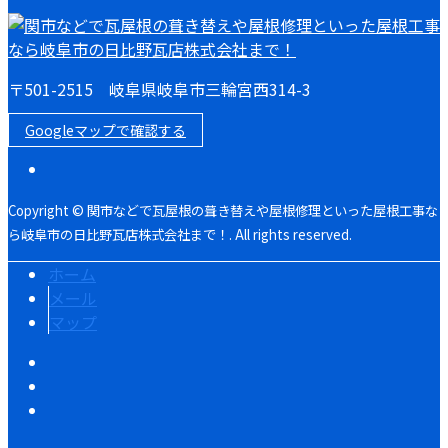
〒501-2515 岐阜県岐阜市三輪宮西314-3
Googleマップで確認する
Copyright © 関市などで瓦屋根の葺き替えや屋根修理といった屋根工事な
ら岐阜市の日比野瓦店株式会社まで！. All rights reserved.
ホーム
メール
マップ