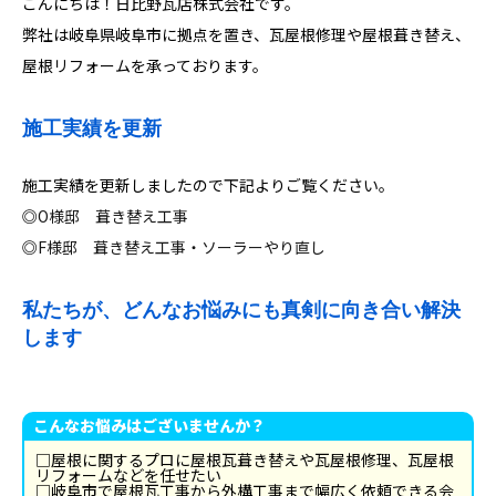
こんにちは！日比野瓦店株式会社です。
弊社は岐阜県岐阜市に拠点を置き、瓦屋根修理や屋根葺き替え、
屋根リフォームを承っております。
施工実績を更新
施工実績を更新しましたので下記よりご覧ください。
◎
O様邸 葺き替え工事
◎
F様邸 葺き替え工事・ソーラーやり直し
私たちが、どんなお悩みにも真剣に向き合い解決
します
こんなお悩みはございませんか？
□屋根に関するプロに屋根瓦葺き替えや瓦屋根修理、瓦屋根
リフォームなどを任せたい
□岐阜市で屋根瓦工事から外構工事まで幅広く依頼できる会