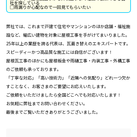
社を探している
□雨漏りが心配なので一回見てもらいたい
弊社では、これまで戸建て住宅やマンションのほか店舗・福祉施
設など、幅広い建物を対象に屋根工事を手がけてまいりました。
25年以上の業歴を誇る代表は、瓦葺き替えのエキスパートです。
スピーディーかつ高品質な施工には自信がございます！
屋根瓦工事のほかにも屋根板金や雨樋工事・内装工事・外構工事
のご依頼も承っております。
「丁寧な対応」「高い技術力」「近隣への気配り」どれ一つ欠か
すことなく、お客さまのご要望にお応えいたします。
ご依頼をいただけましたら全国どこへでも対応いたします！
お気軽に弊社まで
お問い合わせ
ください。
最後までご覧いただきありがとうございました。