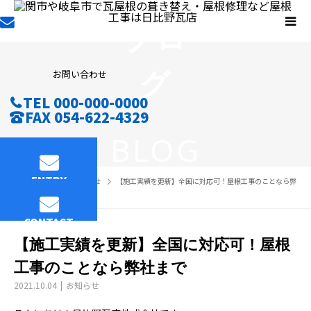
ブロ
グ
お問い合わせ
TEL 000-000-0000
FAX 054-622-4329
BLOG
ENTRY
BLOG
お知らせ
【施工実績を更新】全国に対応可！屋根工事のことなら弊
社まで
CONTACT
【施工実績を更新】全国に対応可！屋根
工事のことなら弊社まで
2021.10.04
お知らせ