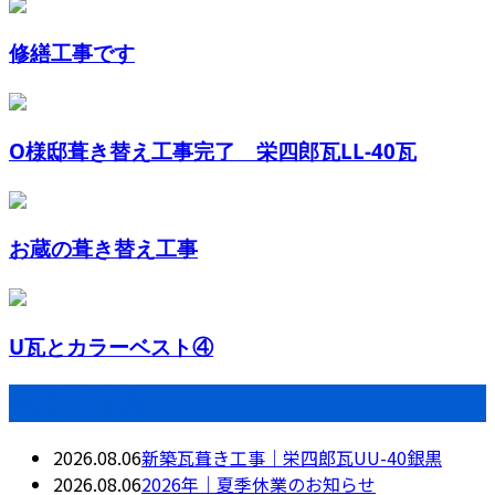
修繕工事です
O様邸葺き替え工事完了 栄四郎瓦LL-40瓦
お蔵の葺き替え工事
U瓦とカラーベスト④
最近の投稿
2026.08.06
新築瓦葺き工事｜栄四郎瓦UU-40銀黒
2026.08.06
2026年｜夏季休業のお知らせ