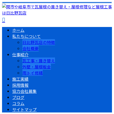
ホーム
私たちについて
日比野瓦店の特徴
会社概要
仕事紹介
瓦工事・葺き替え
外壁・屋根板金
雨トイ修繕
施工実績
採用情報
協力会社募集
ブログ
コラム
サイトマップ