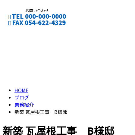
お問い合わせ
TEL 000-000-0000
FAX 054-622-4329
ブログ
CONTACT
ENTRY
BLOG
HOME
ブログ
業務紹介
新築 瓦屋根工事 B様邸
新築 瓦屋根工事 B様邸