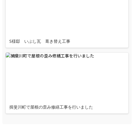
S様邸 いぶし瓦 葺き替え工事
揖斐川町で屋根の歪み修繕工事を行いました