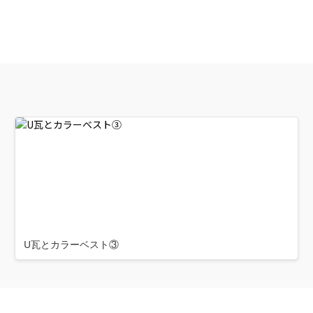
U瓦とカラーベスト③