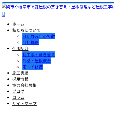
ホーム
私たちについて
日比野瓦店の特徴
会社概要
仕事紹介
瓦工事・葺き替え
外壁・屋根板金
雨トイ修繕
施工実績
採用情報
協力会社募集
ブログ
コラム
サイトマップ