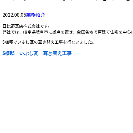
2022.08.05
業務紹介
日比野瓦店株式会社です。
弊社では、岐阜県岐阜市に拠点を置き、全国各地で戸建て住宅を中心
S様邸でいぶし瓦の葺き替え工事を行ないました。
S様邸 いぶし瓦 葺き替え工事