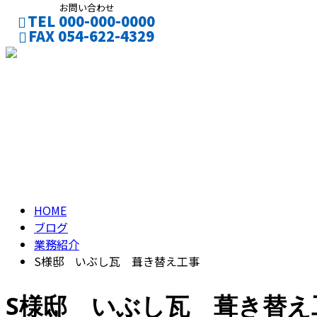
お問い合わせ
TEL 000-000-0000
FAX 054-622-4329
CONTACT
ENTRY
ブログ
BLOG
HOME
ブログ
業務紹介
S様邸 いぶし瓦 葺き替え工事
S様邸 いぶし瓦 葺き替え