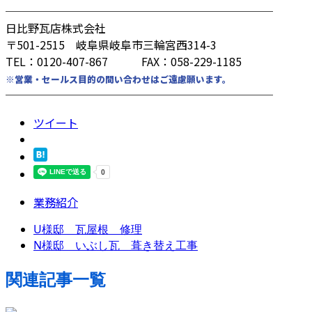
────────────────────────
日比野瓦店株式会社
〒501-2515 岐阜県岐阜市三輪宮西314-3
TEL：0120-407-867 FAX：058-229-1185
※営業・セールス目的の問い合わせはご遠慮願います。
────────────────────────
ツイート
業務紹介
U様邸 瓦屋根 修理
N様邸 いぶし瓦 葺き替え工事
関連記事一覧