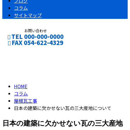
ブログ
コラム
サイトマップ
お問い合わせ
TEL 000-000-0000
FAX 054-622-4329
コラム
CONTACT
ENTRY
column
HOME
コラム
屋根瓦工事
日本の建築に欠かせない瓦の三大産地について
日本の建築に欠かせない瓦の三大産地