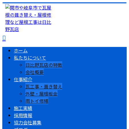
ホーム
私たちについて
日比野瓦店の特徴
会社概要
仕事紹介
瓦工事・葺き替え
外壁・屋根板金
雨トイ修繕
施工実績
採用情報
協力会社募集