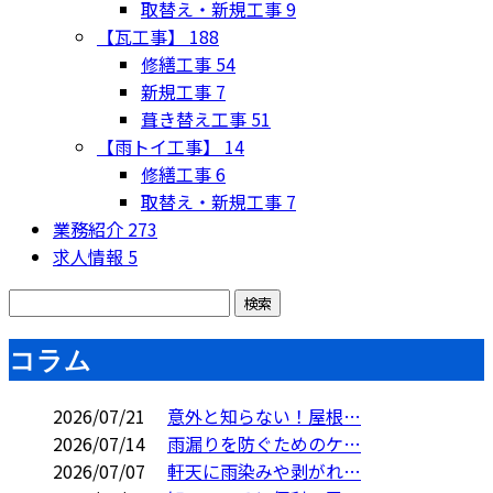
取替え・新規工事
9
【瓦工事】
188
修繕工事
54
新規工事
7
葺き替え工事
51
【雨トイ工事】
14
修繕工事
6
取替え・新規工事
7
業務紹介
273
求人情報
5
コラム
2026/07/21
意外と知らない！屋根…
2026/07/14
雨漏りを防ぐためのケ…
2026/07/07
軒天に雨染みや剥がれ…