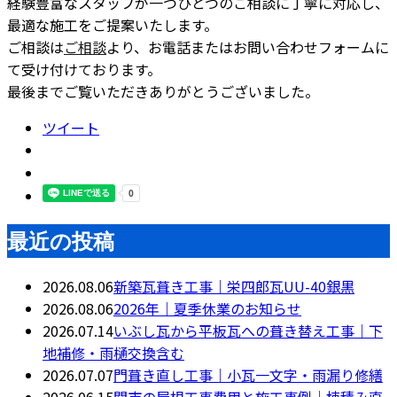
経験豊富なスタッフが一つひとつのご相談に丁寧に対応し、
最適な施工をご提案いたします。
ご相談は
ご相談
より、お電話またはお問い合わせフォームに
て受け付けております。
最後までご覧いただきありがとうございました。
ツイート
最近の投稿
2026.08.06
新築瓦葺き工事｜栄四郎瓦UU-40銀黒
2026.08.06
2026年｜夏季休業のお知らせ
2026.07.14
いぶし瓦から平板瓦への葺き替え工事｜下
地補修・雨樋交換含む
2026.07.07
門葺き直し工事｜小瓦一文字・雨漏り修繕