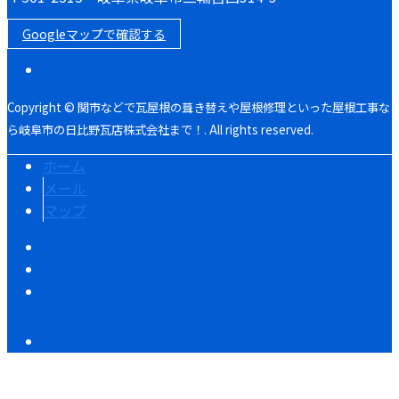
Googleマップで確認する
Copyright © 関市などで瓦屋根の葺き替えや屋根修理といった屋根工事な
ら岐阜市の日比野瓦店株式会社まで！. All rights reserved.
ホーム
メール
マップ