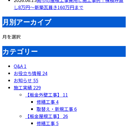
2026.06.15
関市の屋根工事費用と施工事例｜棟積み直
し8万円〜新築瓦葺き160万円まで
月別アーカイブ
月を選択
カテゴリー
Q&A
1
お役立ち情報
24
お知らせ
55
施工実績
229
【板金外壁工事】
11
修繕工事
4
取替え・新規工事
6
【板金屋根工事】
26
修繕工事
5