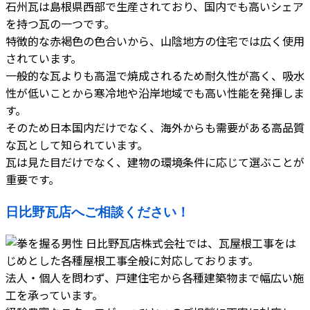
石州瓦は島根県西部で生産されており、国内でも高いシェア
を持つ瓦の一つです。
特徴的な赤褐色の色合いから、山陰地方の住宅では広く使用
されています。
一般的な瓦よりも高温で焼成されるため耐久性が高く、吸水
性が低いことから寒冷地や沿岸地域でも高い性能を発揮しま
す。
そのため日本国内だけでなく、海外からも需要がある高品質
な瓦として知られています。
瓦は見た目だけでなく、建物の環境条件に応じて選ぶことが
重要です。
日比野瓦店へご相談ください！
日比野瓦店株式会社では、瓦屋根工事をは
じめとした各種屋根工事全般に対応しております。
法人・個人を問わず、戸建住宅から各種建築物まで幅広い施
工を承っています。