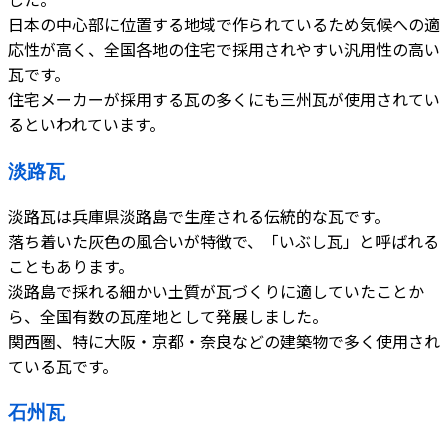
日本の中心部に位置する地域で作られているため気候への適
応性が高く、全国各地の住宅で採用されやすい汎用性の高い
瓦です。
住宅メーカーが採用する瓦の多くにも三州瓦が使用されてい
るといわれています。
淡路瓦
淡路瓦は兵庫県淡路島で生産される伝統的な瓦です。
落ち着いた灰色の風合いが特徴で、「いぶし瓦」と呼ばれる
こともあります。
淡路島で採れる細かい土質が瓦づくりに適していたことか
ら、全国有数の瓦産地として発展しました。
関西圏、特に大阪・京都・奈良などの建築物で多く使用され
ている瓦です。
石州瓦