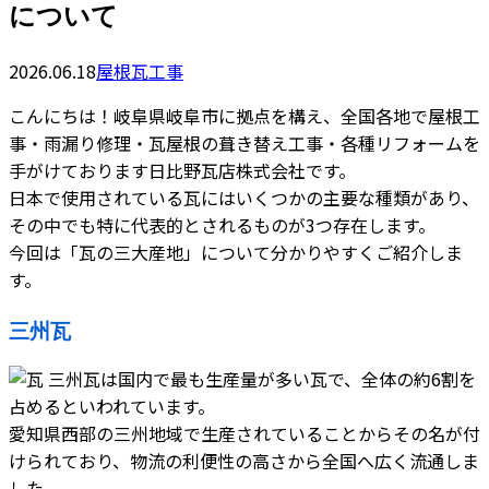
について
2026.06.18
屋根瓦工事
こんにちは！岐阜県岐阜市に拠点を構え、全国各地で屋根工
事・雨漏り修理・瓦屋根の葺き替え工事・各種リフォームを
手がけております日比野瓦店株式会社です。
日本で使用されている瓦にはいくつかの主要な種類があり、
その中でも特に代表的とされるものが3つ存在します。
今回は「瓦の三大産地」について分かりやすくご紹介しま
す。
三州瓦
三州瓦は国内で最も生産量が多い瓦で、全体の約6割を
占めるといわれています。
愛知県西部の三州地域で生産されていることからその名が付
けられており、物流の利便性の高さから全国へ広く流通しま
した。