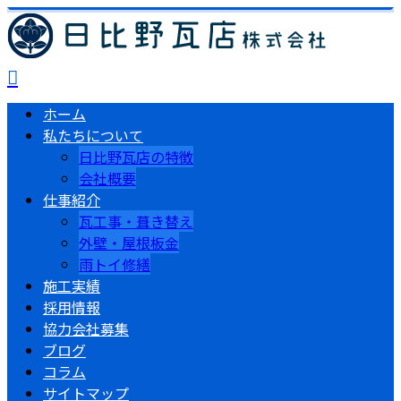
ホーム
私たちについて
日比野瓦店の特徴
会社概要
仕事紹介
瓦工事・葺き替え
外壁・屋根板金
雨トイ修繕
施工実績
採用情報
協力会社募集
ブログ
コラム
サイトマップ