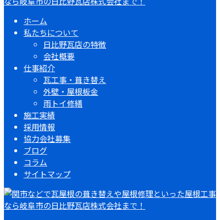
ホーム
私たちについて
日比野瓦店の特徴
会社概要
仕事紹介
瓦工事・葺き替え
外壁・屋根板金
雨トイ修繕
施工実績
採用情報
協力会社募集
ブログ
コラム
サイトマップ