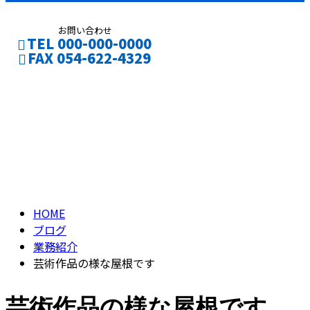
お問い合わせ
TEL 000-000-0000
FAX 054-622-4329
ブログ
CONTACT
ENTRY
BLOG
HOME
ブログ
業務紹介
芸術作品の様な屋根です
芸術作品の様な屋根です