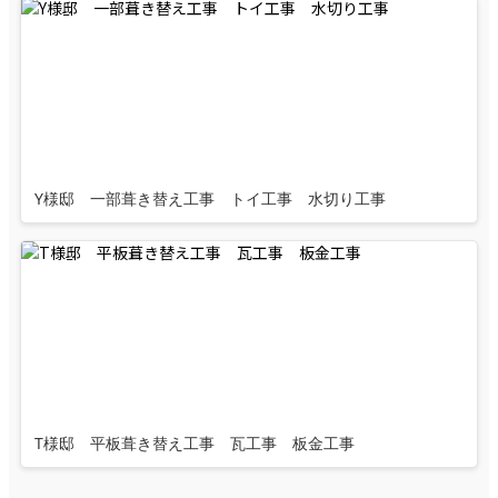
Y様邸 一部葺き替え工事 トイ工事 水切り工事
T様邸 平板葺き替え工事 瓦工事 板金工事