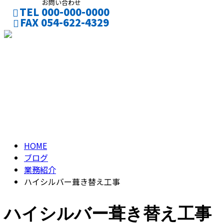
お問い合わせ
TEL 000-000-0000
FAX 054-622-4329
CONTACT
ENTRY
ブログ
BLOG
HOME
ブログ
業務紹介
ハイシルバー葺き替え工事
ハイシルバー葺き替え工事