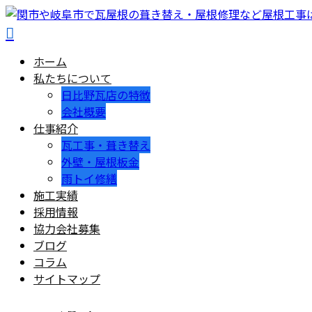
ホーム
私たちについて
日比野瓦店の特徴
会社概要
仕事紹介
瓦工事・葺き替え
外壁・屋根板金
雨トイ修繕
施工実績
採用情報
協力会社募集
ブログ
コラム
サイトマップ