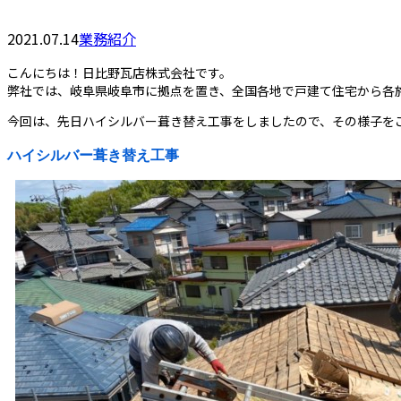
2021.07.14
業務紹介
こんにちは！日比野瓦店株式会社です。
弊社では、岐阜県岐阜市に拠点を置き、全国各地で戸建て住宅から各
今回は、先日ハイシルバー葺き替え工事をしましたので、その様子を
ハイシルバー葺き替え工事