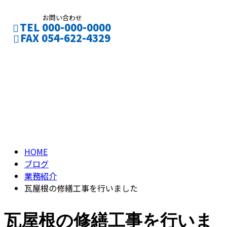
お問い合わせ
TEL 000-000-0000
FAX 054-622-4329
ブログ
CONTACT
ENTRY
BLOG
HOME
ブログ
業務紹介
瓦屋根の修繕工事を行いました
瓦屋根の修繕工事を行いま