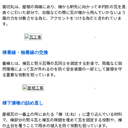
風切丸は、屋根の両端にあり、棟から軒先に向かって半円形の瓦を真
直ぐに引いた部分で、台風などの際に瓦が端から飛んでいかないよう
風の力を分散させる為と、アクセントをつける為だと言われていま
す。
棟番線・袖番線の交換
番線とは、棟瓦と熨斗瓦等の瓦同士を固定する針金で、雨風など自
然環境によって瓦が外れるのを防ぐ安全装置の一部として屋根を守
る重要な役割を担っています。
棟下漆喰の詰め直し
屋根瓦の一番上の所にあたる「棟（むね）」に塗り込んでいる材料
で、棟部分の熨斗瓦と棟瓦の隙間を埋めて瓦を固定する役割や、棟
の土台を覆うことで雨水の侵入を防ぐ役割も担っています。