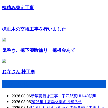
棟積み替え工事
棟垂木の交換工事を行いました
鬼巻き、棟下漆喰塗り 棟板金あて
お寺さん 棟工事
最近の投稿
2026.08.06
新築瓦葺き工事｜栄四郎瓦UU-40銀黒
2026.08.06
2026年｜夏季休業のお知らせ
2026.07.14
いぶし瓦から平板瓦への葺き替え工事｜下