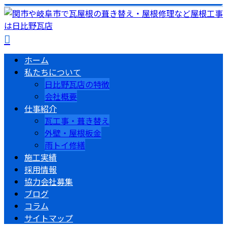
ホーム
私たちについて
日比野瓦店の特徴
会社概要
仕事紹介
瓦工事・葺き替え
外壁・屋根板金
雨トイ修繕
施工実績
採用情報
協力会社募集
ブログ
コラム
サイトマップ