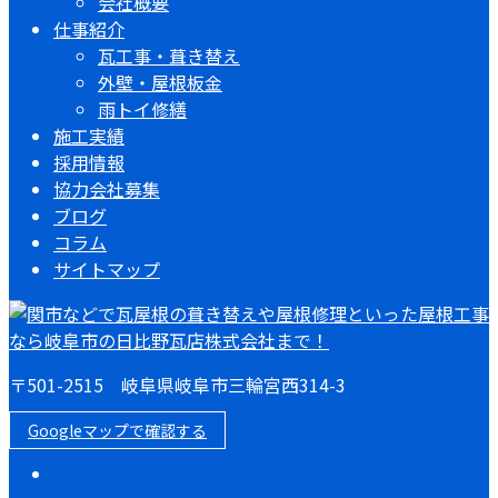
会社概要
仕事紹介
瓦工事・葺き替え
外壁・屋根板金
雨トイ修繕
施工実績
採用情報
協力会社募集
ブログ
コラム
サイトマップ
〒501-2515 岐阜県岐阜市三輪宮西314-3
Googleマップで確認する