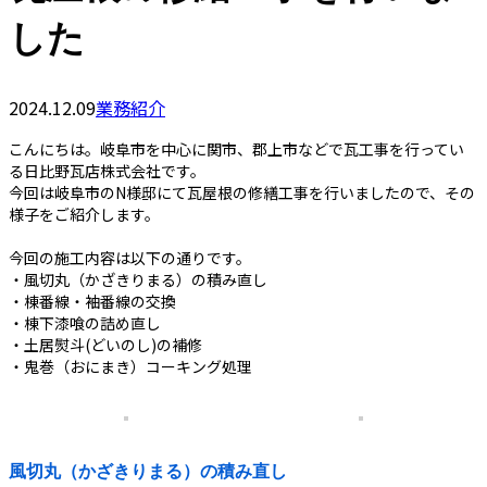
した
2024.12.09
業務紹介
こんにちは。岐阜市を中心に関市、郡上市などで瓦工事を行ってい
る日比野瓦店株式会社です。
今回は岐阜市のN様邸にて瓦屋根の修繕工事を行いましたので、その
様子をご紹介します。
今回の施工内容は以下の通りです。
・風切丸（かざきりまる）の積み直し
・棟番線・袖番線の交換
・棟下漆喰の詰め直し
・土居熨斗(どいのし)の補修
・鬼巻（おにまき）コーキング処理
風切丸（かざきりまる）の積み直し