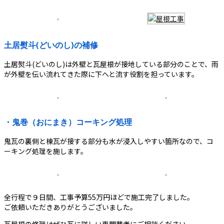
土居熨斗(どいのし)の補修
土居熨斗(どいのし)は外壁と瓦屋根が接地している部分のことで、雨
が外壁を伝い流れてきた際に下へと流す役割を担っています。
・鬼巻（おにまき）コーキング処理
鬼瓦の裏側と棟瓦が接する部分も水が浸入しやすい箇所なので、コ
ーキング処理を施します。
全行程で９日間、工事予算55万円ほどで施工完了しました。
ご依頼いただきありがとうございました。